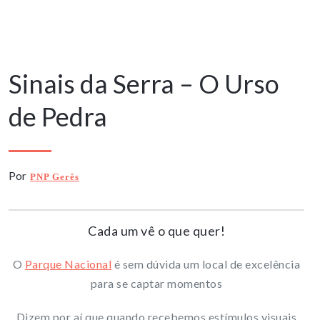
17 Agosto, 2025
Sinais da Serra – O Urso
de Pedra
Por
PNP Gerês
Cada um vê o que quer!
O
Parque Nacional
é sem dúvida um local de excelência
para se captar momentos
Dizem por aí que quando recebemos estímulos visuais