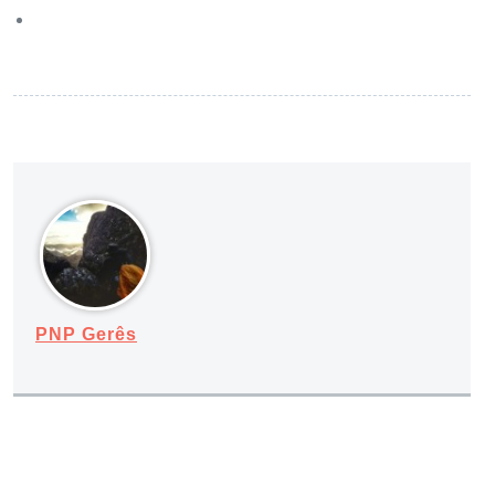
PNP Gerês