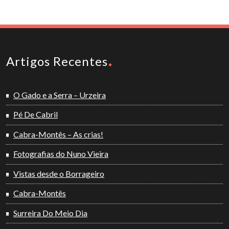
Artigos Recentes
O Gado e a Serra – Urzeira
Pé De Cabril
Cabra-Montês – As crias!
Fotografias do Nuno Vieira
Vistas desde o Borrageiro
Cabra-Montês
Surreira Do Meio Dia