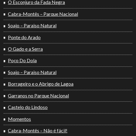
O Esconjuro da Fada Negra
Cabra-Montês – Parque Nacional
Soajo – Paraiso Natural
Ponte do Arado
O Gado e a Serra
Poço Do Dola
Soajo – Paraiso Natural
Borrageiro e o Abrigo de Lagoa
Garranos no Parque Nacional
Castelo do Lindoso
Momentos
Cabra-Montês – Não é fácil!