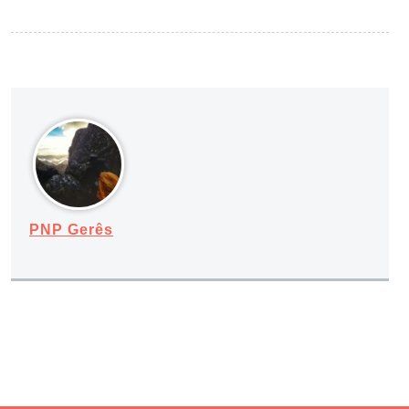
PNP Gerês