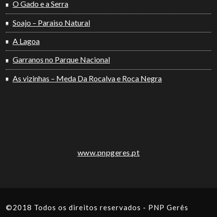
O Gado e a Serra
Soajo – Paraiso Natural
A Lagoa
Garranos no Parque Nacional
As vizinhas – Meda Da Rocalva e Roca Negra
www.pnpgeres.pt
©2018 Todos os direitos reservados - PNP Gerês