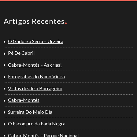
Artigos Recentes
O Gado e a Serra – Urzeira
Pé De Cabril
Cabra-Montês – As crias!
Fotografias do Nuno Vieira
Vistas desde o Borrageiro
Cabra-Montês
Surreira Do Meio Dia
O Esconjuro da Fada Negra
Cabra-Montês – Parque Nacional