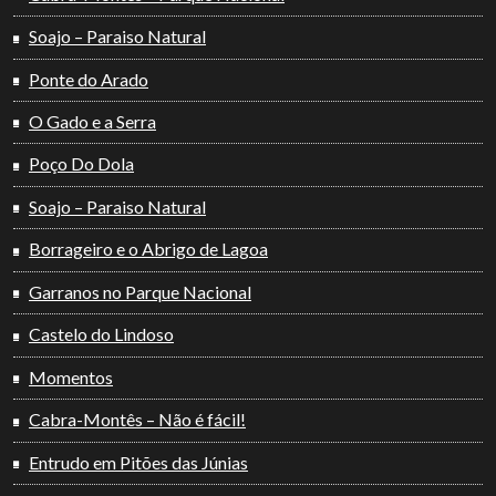
Soajo – Paraiso Natural
Ponte do Arado
O Gado e a Serra
Poço Do Dola
Soajo – Paraiso Natural
Borrageiro e o Abrigo de Lagoa
Garranos no Parque Nacional
Castelo do Lindoso
Momentos
Cabra-Montês – Não é fácil!
Entrudo em Pitões das Júnias