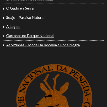
O Gado e a Serra
Soajo – Paraiso Natural
A Lagoa
Garranos no Parque Nacional
As vizinhas – Meda Da Rocalva e Roca Negra