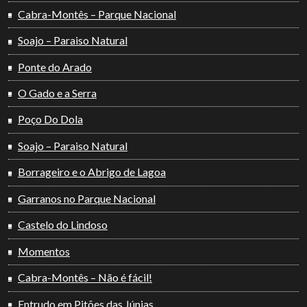
Cabra-Montês – Parque Nacional
Soajo – Paraiso Natural
Ponte do Arado
O Gado e a Serra
Poço Do Dola
Soajo – Paraiso Natural
Borrageiro e o Abrigo de Lagoa
Garranos no Parque Nacional
Castelo do Lindoso
Momentos
Cabra-Montês – Não é fácil!
Entrudo em Pitões das Júnias