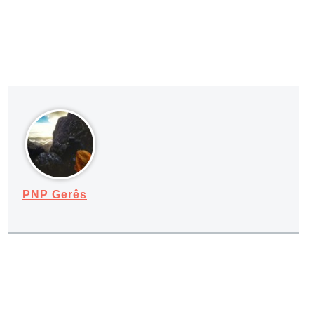
PNP Gerês