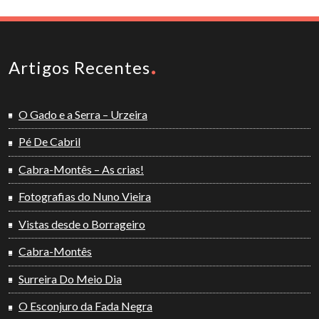
Artigos Recentes
O Gado e a Serra – Urzeira
Pé De Cabril
Cabra-Montês – As crias!
Fotografias do Nuno Vieira
Vistas desde o Borrageiro
Cabra-Montês
Surreira Do Meio Dia
O Esconjuro da Fada Negra