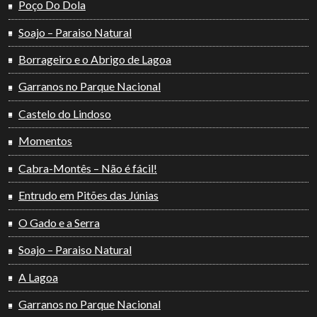
Poço Do Dola
Soajo – Paraiso Natural
Borrageiro e o Abrigo de Lagoa
Garranos no Parque Nacional
Castelo do Lindoso
Momentos
Cabra-Montês – Não é fácil!
Entrudo em Pitões das Júnias
O Gado e a Serra
Soajo – Paraiso Natural
A Lagoa
Garranos no Parque Nacional