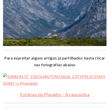
Para espreitar alguns artigos já partilhados basta clicar
nas fotografias abaixo
Estórias do Planalto – A raposinha