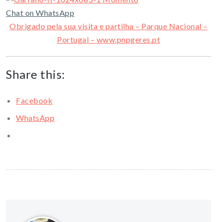
Chat on WhatsApp
Obrigado pela sua visita e partilha – Parque Nacional –
Portugal – www.pnpgeres.pt
Share this:
Facebook
WhatsApp