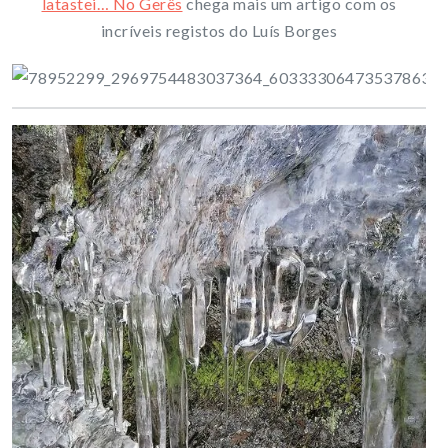
latastei… No Gerês
chega mais um artigo com os
incríveis registos do Luís Borges