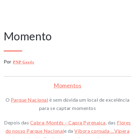
27 Abril, 2025
Momento
Por
PNP Gerês
Momentos
O
Parque Nacional
é sem dúvida um local de excelência
para se captar momentos
Depois das
Cabra-Montês – Capra Pyrenaica
, das
Flores
do nosso Parque Nacional
e da
Víbora cornuda …Vipera