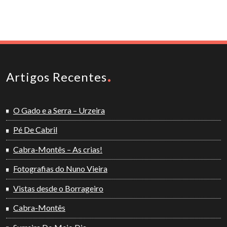
Artigos Recentes
O Gado e a Serra – Urzeira
Pé De Cabril
Cabra-Montês – As crias!
Fotografias do Nuno Vieira
Vistas desde o Borrageiro
Cabra-Montês