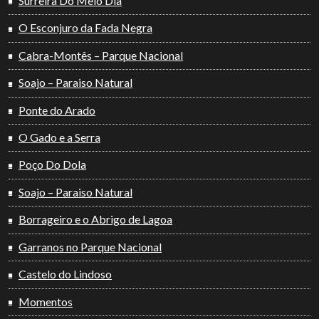
Surreira Do Meio Dia
O Esconjuro da Fada Negra
Cabra-Montês – Parque Nacional
Soajo – Paraiso Natural
Ponte do Arado
O Gado e a Serra
Poço Do Dola
Soajo – Paraiso Natural
Borrageiro e o Abrigo de Lagoa
Garranos no Parque Nacional
Castelo do Lindoso
Momentos