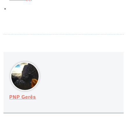
PNP Gerês