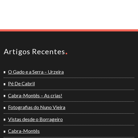
Artigos Recentes
O Gado e a Serra – Urzeira
Pé De Cabril
Cabra-Montês – As crias!
Fotografias do Nuno Vieira
Vistas desde o Borrageiro
Cabra-Montês