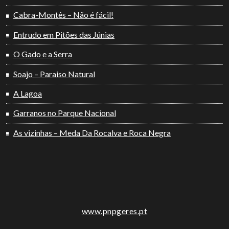
Cabra-Montês – Não é fácil!
Entrudo em Pitões das Júnias
O Gado e a Serra
Soajo – Paraiso Natural
A Lagoa
Garranos no Parque Nacional
As vizinhas – Meda Da Rocalva e Roca Negra
www.pnpgeres.pt