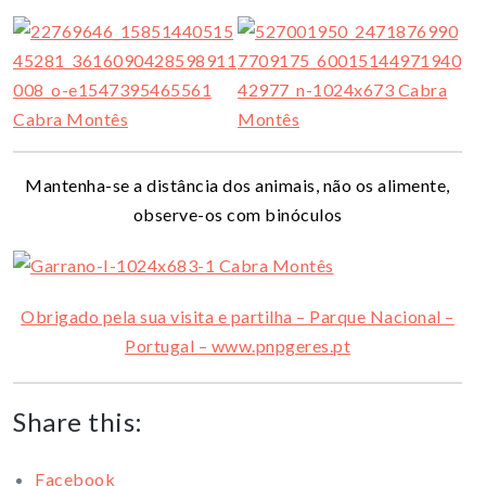
Mantenha-se a distância dos animais, não os alimente,
observe-os com binóculos
Obrigado pela sua visita e partilha – Parque Nacional –
Portugal – www.pnpgeres.pt
Share this:
Facebook