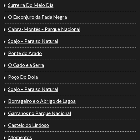
Surreira Do Meio Dia
O Esconjuro da Fada Negra
Cabra-Montês – Parque Nacional
Soajo – Paraiso Natural
Ponte do Arado
O Gado e a Serra
Poço Do Dola
Soajo – Paraiso Natural
Borrageiro e o Abrigo de Lagoa
Garranos no Parque Nacional
Castelo do Lindoso
Momentos